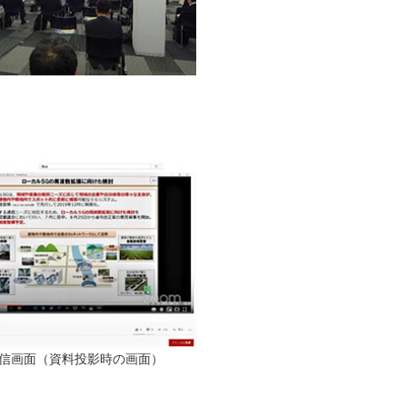
be配信画面（資料投影時の画面）