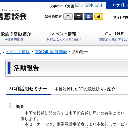
ジ
イベント情報
電波利用促進部会
活動報告
活動報告
5G利活用セミナー
～本格始動した5Gの最新動向を紹介～
概要
中国情報通信懇談会では中国総合通信局との共催により「
催します。
本セミナーでは、携帯電話事業者により本格的にサービス