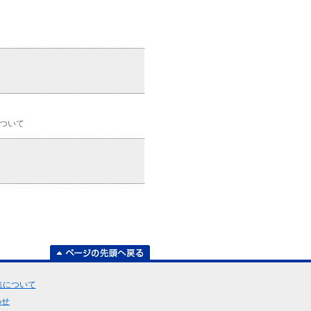
について
集について
わせ