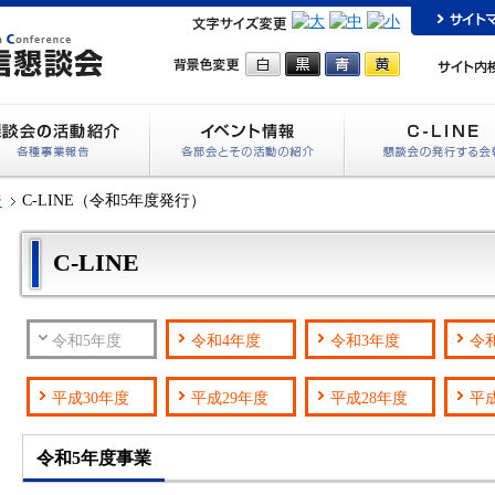
ジ
C-LINE（令和5年度発行）
C-LINE
令和5年度
令和4年度
令和3年度
令
平成30年度
平成29年度
平成28年度
平
令和5年度事業