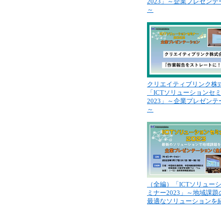
2023」～企業プレゼン
～
クリエイティブリンク株
「ICTソリューションセ
2023」～企業プレゼン
～
（全編）「ICTソリュー
ミナー2023」～地域課
最適なソリューションを