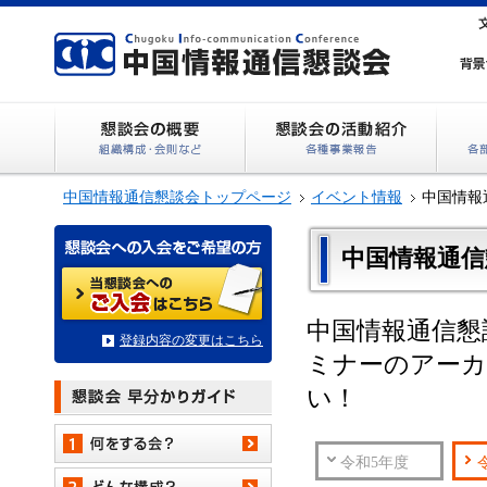
中国情報通信懇談会トップページ
イベント情報
中国情報通
中国情報通信懇
中国情報通信懇
登録内容の変更はこちら
ミナーのアーカ
い！
令和5年度