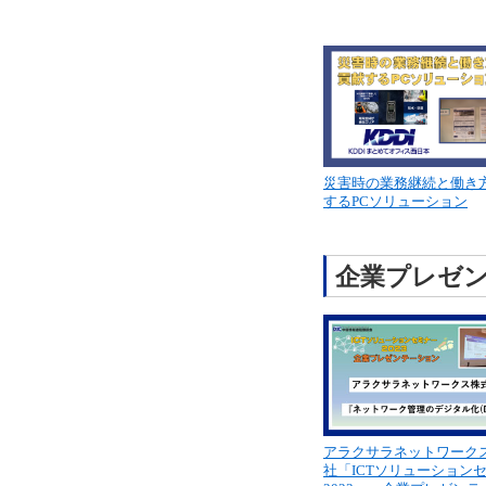
災害時の業務継続と働き
するPCソリューション
企業プレゼ
アラクサラネットワーク
社「ICTソリューション