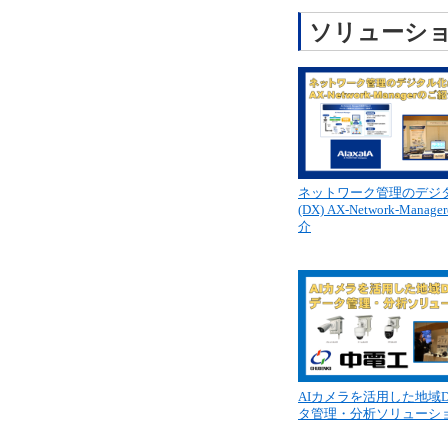
ソリューシ
ネットワーク管理のデジ
(DX) AX-Network-Mana
介
AIカメラを活用した地域
タ管理・分析ソリューシ