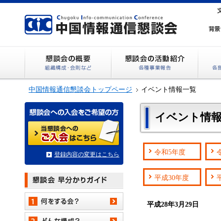
中国情報通信懇談会トップページ
イベント情報一覧
イベント情
令和5年度
登録内容の変更はこちら
平成30年度
平成28年3月29日