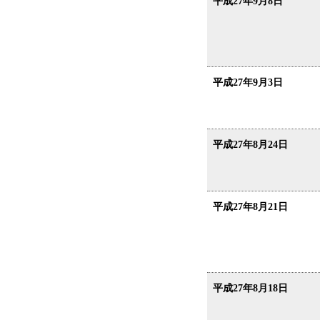
平成27年9月8日
平成27年9月3日
平成27年8月24日
平成27年8月21日
平成27年8月18日