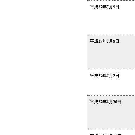
平成27年7月9日
平成27年7月9日
平成27年7月2日
平成27年6月30日