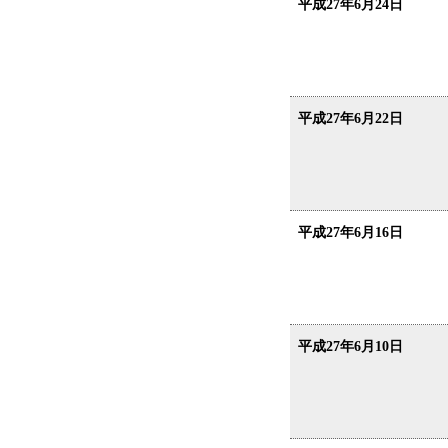
平成27年6月24日
平成27年6月22日
平成27年6月16日
平成27年6月10日