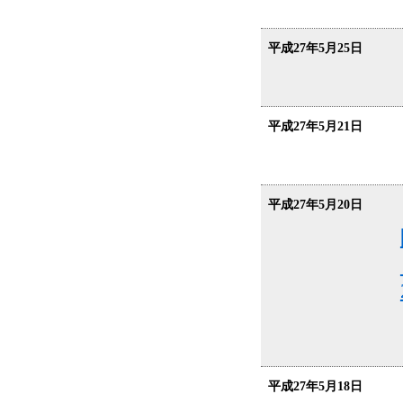
平成27年5月25日
平成27年5月21日
平成27年5月20日
平成27年5月18日