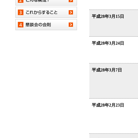
平成28年3月15日
平成28年3月24日
平成28年3月7日
平成28年2月23日