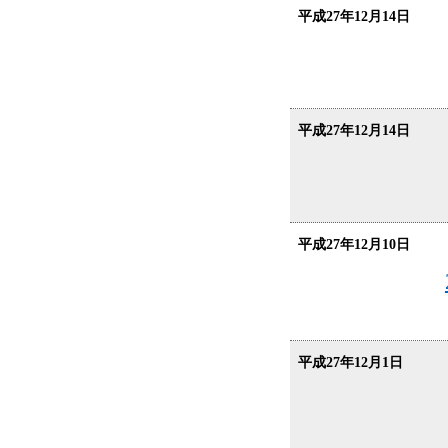
平成27年12月14日
平成27年12月14日
平成27年12月10日
平成27年12月1日