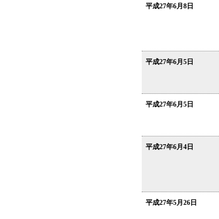
平成27年6月8日
平成27年6月5日
平成27年6月5日
平成27年6月4日
平成27年5月26日