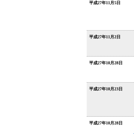
平成27年11月5日
平成27年11月2日
平成27年10月28日
平成27年10月23日
平成27年10月28日