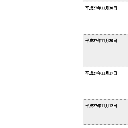
平成27年11月30日
平成27年11月20日
平成27年11月17日
平成27年11月12日